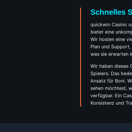
Schnelles S
quickwin Casino op
bietet eine unkomp
Wir hosten eine vi
Plan und Support, 
was sie erwarten k
Wir haben dieses 
Spielers. Das bede
Ansatz für Boni. W
sehen möchtest, wi
verfügbar. Ein Cas
Konsistenz und Tr