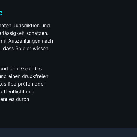
e
nnten Jurisdiktion und
rlässigkeit schätzen.
, mit Auszahlungen nach
, dass Spieler wissen,
 und dem Geld des
und einen druckfreien
atus überprüfen oder
öffentlicht und
ient es durch