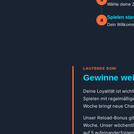
Wähle deine Z
Spielen sta
4
Dein Willkomm
LAUFENDE BONI
Gewinne wei
Deine Loyalität ist wic
Spielen mit regelmäßig
Woche bringt neue Chan
Unser Reload-Bonus gibt
Woche. Unser wöchentlic
auf 5 aufeinanderfolgen