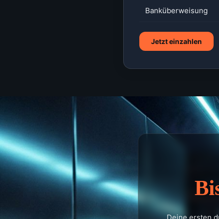
Banküberweisung
Jetzt einzahlen
Bi
Deine ersten d