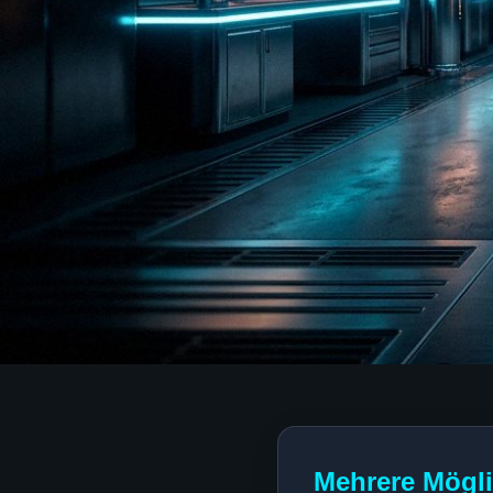
Mehrere Mögli