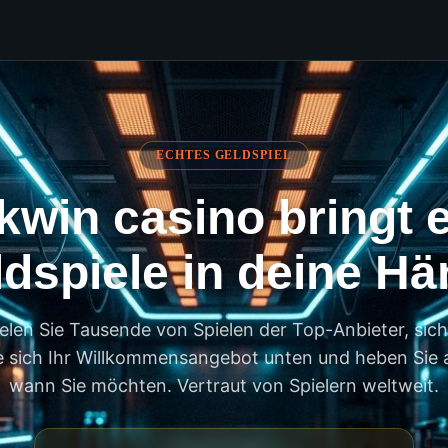
ECHTES GELDSPIEL
kwin casino bringt 
dspiele in deine H
elen Sie Tausende von Spielen der Top-Anbieter, sic
e sich Ihr Willkommensangebot unten und heben Sie 
wann Sie möchten. Vertraut von Spielern weltweit.