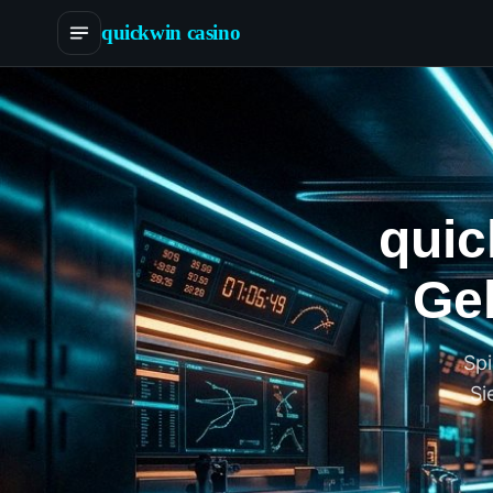
quickwin casino
quic
Gel
Spi
Si